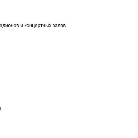
адионов и концертных залов
и