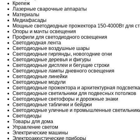
Крепеж
Лазерные сварочные аппараты
Материалы
Медиафасады
Мощные светодиодные прожектора 150-4000Вт для ст
Опоры и мачты освещения
Профили для светодиодного освещения
Светодиодная лента
Светодиодные воздушные шары
Светодиодные гирлянды, новогодние огни
Светодиодные деревья и фигуры
Светодиодные дисплеи и бегущие строки
Светодиодные лампы дневного освещения
Светодиодные линейки
Светодиодные модули
Светодиодные прожектора и архитектурная подсветка
Светодиодные светильники для подвесных потолков
Светодиодные светофоры и дорожные знаки
Светодиодные таблички и бейджи
Светодиодные уличные и промышленные светильник
Светодиоды
Товары для дома
Управление светом
Электрические машины
Электроаккустические приборы