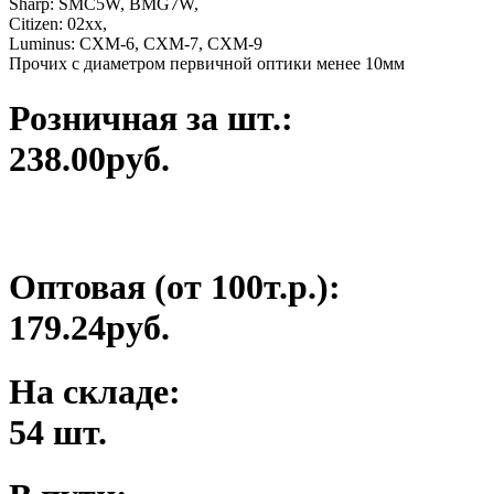
Sharp: SMC5W, BMG7W,
Citizen: 02xx,
Luminus: CXM-6, CXM-7, CXM-9
Прочих с диаметром первичной оптики менее 10мм
Розничная за шт.:
238.00руб.
Оптовая (от 100т.р.):
179.24руб.
На складе:
54 шт.