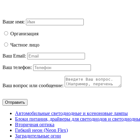
Ваше имя:
Организация
Частное лицо
Ваш Email:
Ваш телефон:
Ваш вопрос или сообщение:
Отправить
Автомобильные светодиодные и ксеноновые лампы
Блоки питания, драйверы для светодиодов и светодиодны
Вторичная оптика
Гибкий неон (Neon Flex)
Заградительные огни