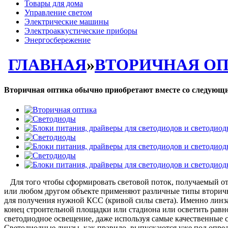
Товары для дома
Управление светом
Электрические машины
Электроаккустические приборы
Энергосбережение
ГЛАВНАЯ
»
ВТОРИЧНАЯ ОП
Вторичная оптика обычно приобретают вместе со следующ
Для того чтобы сформировать световой поток, получаемый от
или любом другом объекте применяют различные типы вторичн
для получения нужной КСС (кривой силы света). Именно линза
конец строительной площадки или стадиона или осветить рав
светодиодное освещение, даже используя самые качественные 
Светодиодные линзы, как правило, выпускаются уже под опред