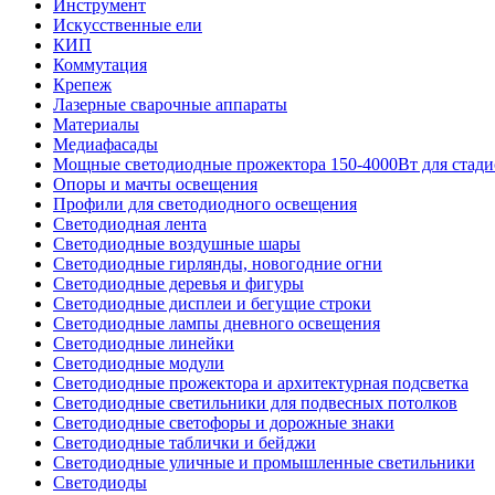
Инструмент
Искусственные ели
КИП
Коммутация
Крепеж
Лазерные сварочные аппараты
Материалы
Медиафасады
Мощные светодиодные прожектора 150-4000Вт для стади
Опоры и мачты освещения
Профили для светодиодного освещения
Светодиодная лента
Светодиодные воздушные шары
Светодиодные гирлянды, новогодние огни
Светодиодные деревья и фигуры
Светодиодные дисплеи и бегущие строки
Светодиодные лампы дневного освещения
Светодиодные линейки
Светодиодные модули
Светодиодные прожектора и архитектурная подсветка
Светодиодные светильники для подвесных потолков
Светодиодные светофоры и дорожные знаки
Светодиодные таблички и бейджи
Светодиодные уличные и промышленные светильники
Светодиоды