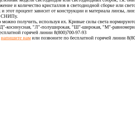
ожение и количество кристаллов в светодиодной сборке или свет
 и этот процент зависит от конструкции и материала линзы, лин
о СНИПу.
 можно получить, используя их. Кривые силы света нормируют
Д"-косинусная, "Л"-полуширокая, "Ш"-широкая, "М"-равномерна
есплатной горячей линии 8(800)700-97-93
,
напишите нам
или позвоните по бесплатной горячей линии 8(80