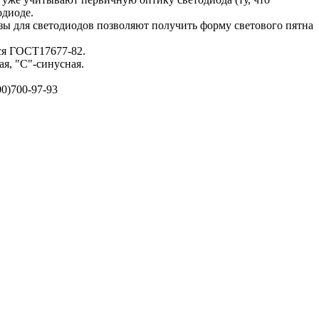
одиоде.
зы для светодиодов позволяют получить форму светового пятна
ся ГОСТ17677-82.
я, "С"-синусная.
0)700-97-93