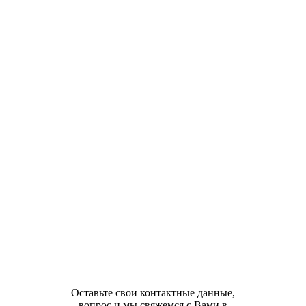
Оставьте свои контактные данные,
вопрос и мы свяжемся с Вами в