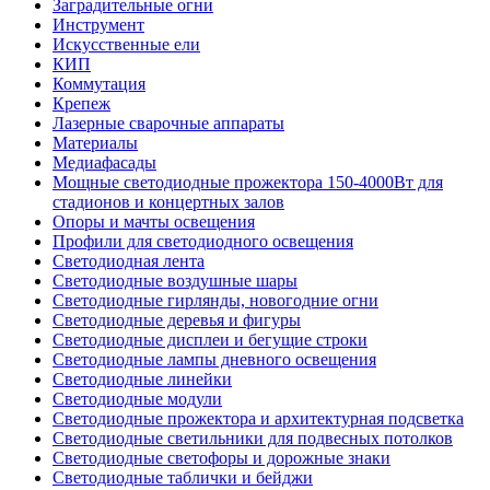
Заградительные огни
Инструмент
Искусственные ели
КИП
Коммутация
Крепеж
Лазерные сварочные аппараты
Материалы
Медиафасады
Мощные светодиодные прожектора 150-4000Вт для
стадионов и концертных залов
Опоры и мачты освещения
Профили для светодиодного освещения
Светодиодная лента
Светодиодные воздушные шары
Светодиодные гирлянды, новогодние огни
Светодиодные деревья и фигуры
Светодиодные дисплеи и бегущие строки
Светодиодные лампы дневного освещения
Светодиодные линейки
Светодиодные модули
Светодиодные прожектора и архитектурная подсветка
Светодиодные светильники для подвесных потолков
Светодиодные светофоры и дорожные знаки
Светодиодные таблички и бейджи