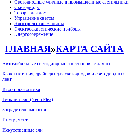
Светодиодные уличные и промышленные светильники
Светодиоды
Товары для дома
Управление светом
Электрические машины
Электроаккустические приборы
Энергосбережение
ГЛАВНАЯ
»
КАРТА САЙТА
Автомобильные светодиодные и ксеноновые лампы
Блоки питания, драйверы для светодиодов и светодиодных
лент
Вторичная оптика
Гибкий неон (Neon Flex)
Заградительные огни
Инструмент
Искусственные ели