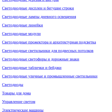
Светодиодные дисплеи и бегущие строки
Светодиодные лампы дневного освещения
Светодиодные линейки
Светодиодные модули
Светодиодные прожектора и архитектурная подсветка
Светодиодные светильники для подвесных потолков
Светодиодные светофоры и дорожные знаки
Светодиодные таблички и бейджи
Светодиодные уличные и промышленные светильники
Светодиоды
Товары для дома
Управление светом
Электрические машины