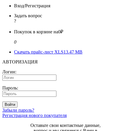
Вход/Регистрация
Задать вопрос
?
Покупок в корзине на
0₽
0
Скачать прайс-лист XLS
13.47 MB
АВТОРИЗАЦИЯ
Логин:
Пароль:
Войти
Забыли пароль?
Регистрация нового покупателя
Оставьте свои контактные данные,
вопрос и мы свяжемся с Вами в