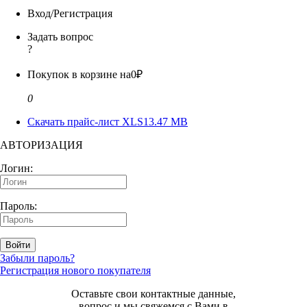
Вход/Регистрация
Задать вопрос
?
Покупок в корзине на
0₽
0
Скачать прайс-лист XLS
13.47 MB
АВТОРИЗАЦИЯ
Логин:
Пароль:
Войти
Забыли пароль?
Регистрация нового покупателя
Оставьте свои контактные данные,
вопрос и мы свяжемся с Вами в